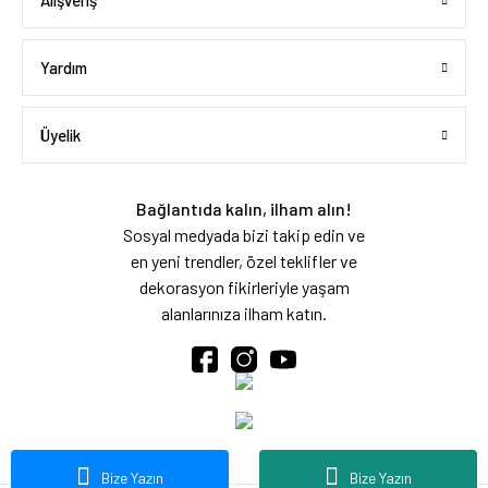
Alışveriş
Yardım
Üyelik
Bağlantıda kalın, ilham alın!
Sosyal medyada bizi takip edin ve
en yeni trendler, özel teklifler ve
dekorasyon fikirleriyle yaşam
alanlarınıza ilham katın.
Bize Yazın
Bize Yazın