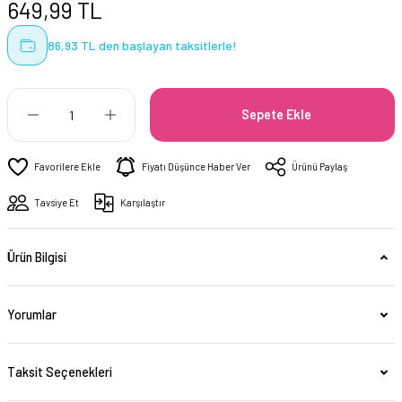
649,99 TL
86,93 TL den başlayan taksitlerle!
Sepete Ekle
Fiyatı Düşünce Haber Ver
Ürünü Paylaş
Tavsiye Et
Karşılaştır
Ürün Bilgisi
Yorumlar
Taksit Seçenekleri