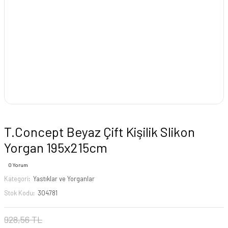
T.Concept Beyaz Çift Kişilik Slikon
Yorgan 195x215cm
0 Yorum
Kategori
Yastıklar ve Yorganlar
Stok Kodu
304781
928,56 TL