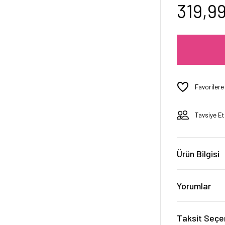
319,9
Tavsiye Et
Ürün Bilgisi
Yorumlar
Taksit Seçe