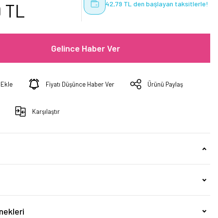
42,79 TL den başlayan taksitlerle!
9 TL
Gelince Haber Ver
Fiyatı Düşünce Haber Ver
Ürünü Paylaş
Karşılaştır
nekleri