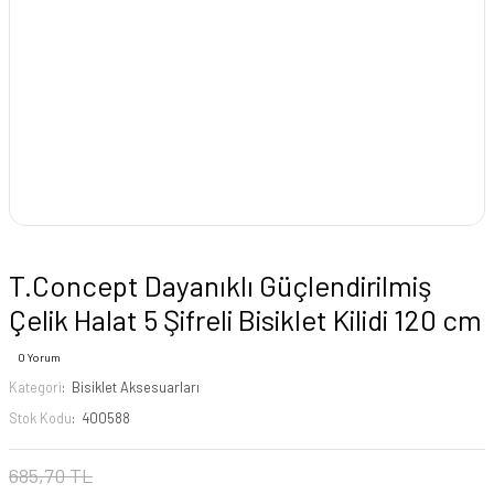
T.Concept Dayanıklı Güçlendirilmiş
Çelik Halat 5 Şifreli Bisiklet Kilidi 120 cm
0 Yorum
Kategori
Bisiklet Aksesuarları
Stok Kodu
400588
685,70 TL