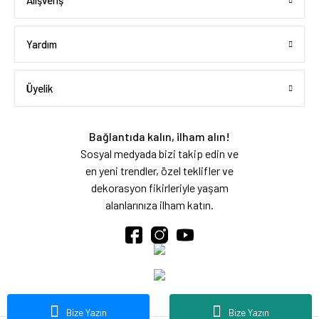
Alışveriş
Yardım
Üyelik
Bağlantıda kalın, ilham alın!
Sosyal medyada bizi takip edin ve
en yeni trendler, özel teklifler ve
dekorasyon fikirleriyle yaşam
alanlarınıza ilham katın.
Bize Yazın
Bize Yazın