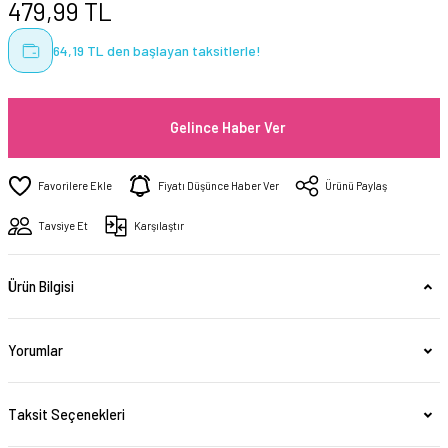
479,99 TL
64,19 TL den başlayan taksitlerle!
Gelince Haber Ver
Fiyatı Düşünce Haber Ver
Ürünü Paylaş
Tavsiye Et
Karşılaştır
Ürün Bilgisi
Yorumlar
Taksit Seçenekleri