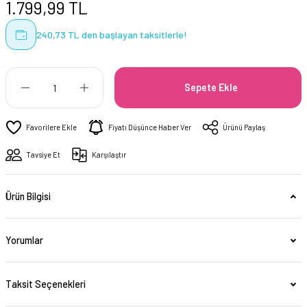
1.799,99 TL
240,73 TL den başlayan taksitlerle!
Sepete Ekle
Fiyatı Düşünce Haber Ver
Ürünü Paylaş
Tavsiye Et
Karşılaştır
Ürün Bilgisi
Yorumlar
Taksit Seçenekleri