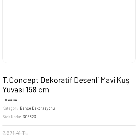
T.Concept Dekoratif Desenli Mavi Kuş
Yuvası 158 cm
0 Yorum
Kategori
Bahçe Dekorasyonu
Stok Kodu
303823
2.571,41 TL