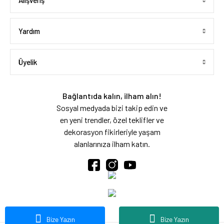
Alışveriş
Yardım
Üyelik
Bağlantıda kalın, ilham alın!
Sosyal medyada bizi takip edin ve
en yeni trendler, özel teklifler ve
dekorasyon fikirleriyle yaşam
alanlarınıza ilham katın.
Bize Yazın
Bize Yazın