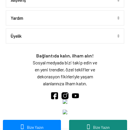
Alışveriş
Yardım
Üyelik
Bağlantıda kalın, ilham alın!
Sosyal medyada bizi takip edin ve
en yeni trendler, özel teklifler ve
dekorasyon fikirleriyle yaşam
alanlarınıza ilham katın.
Bize Yazın
Bize Yazın