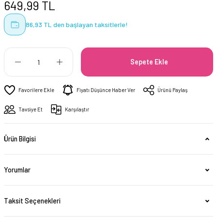
649,99 TL
86,93 TL den başlayan taksitlerle!
Sepete Ekle
Fiyatı Düşünce Haber Ver
Ürünü Paylaş
Tavsiye Et
Karşılaştır
Ürün Bilgisi
Yorumlar
Taksit Seçenekleri