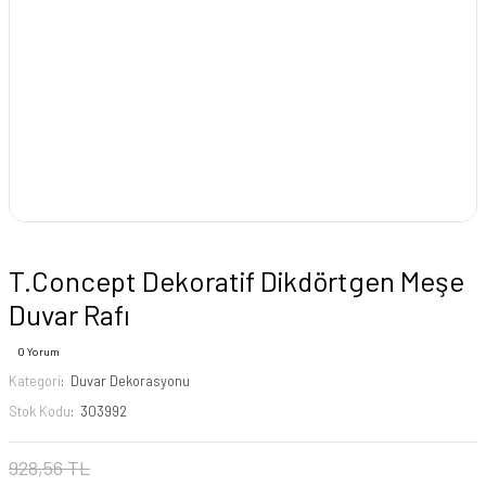
T.Concept Dekoratif Dikdörtgen Meşe
Duvar Rafı
0 Yorum
Kategori
Duvar Dekorasyonu
Stok Kodu
303992
928,56 TL