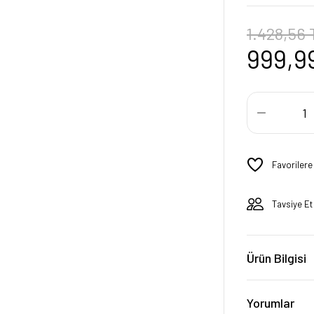
1.428,56 
999,9
Tavsiye Et
Ürün Bilgisi
Yorumlar