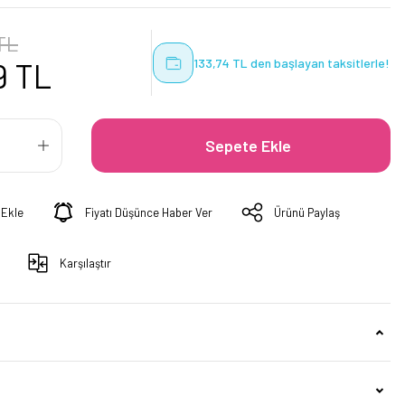
TL
133,74 TL den başlayan taksitlerle!
9 TL
Sepete Ekle
Fiyatı Düşünce Haber Ver
Ürünü Paylaş
Karşılaştır