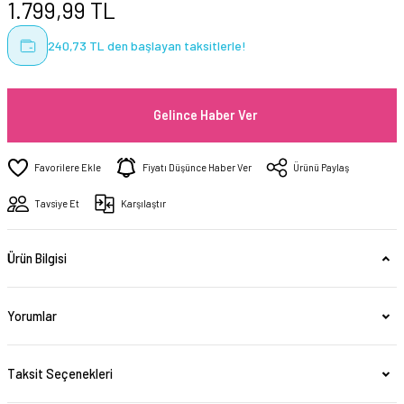
1.799,99 TL
240,73 TL den başlayan taksitlerle!
Gelince Haber Ver
Fiyatı Düşünce Haber Ver
Ürünü Paylaş
Tavsiye Et
Karşılaştır
Ürün Bilgisi
Yorumlar
Taksit Seçenekleri