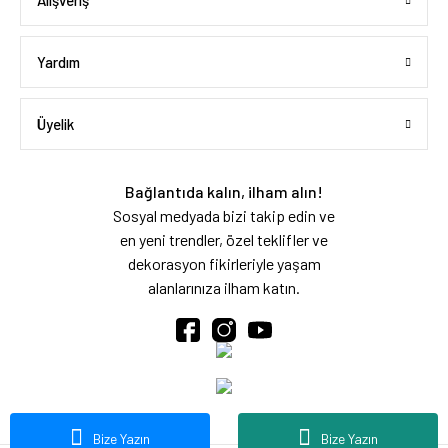
Alışveriş
Yardım
Üyelik
Bağlantıda kalın, ilham alın!
Sosyal medyada bizi takip edin ve
en yeni trendler, özel teklifler ve
dekorasyon fikirleriyle yaşam
alanlarınıza ilham katın.
Bize Yazın
Bize Yazın