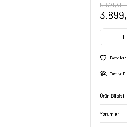
5.571,41 
3.899
Tavsiye Et
Ürün Bilgisi
Yorumlar