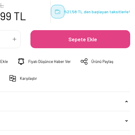
TL
521,58 TL den başlayan taksitlerle!
,99 TL
Sepete Ekle
Fiyatı Düşünce Haber Ver
Ürünü Paylaş
Karşılaştır