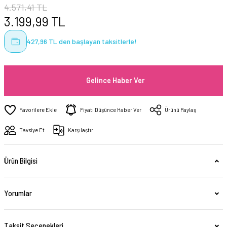
4.571,41 TL
3.199,99 TL
427,96 TL den başlayan taksitlerle!
Gelince Haber Ver
Fiyatı Düşünce Haber Ver
Ürünü Paylaş
Tavsiye Et
Karşılaştır
Ürün Bilgisi
Yorumlar
Taksit Seçenekleri