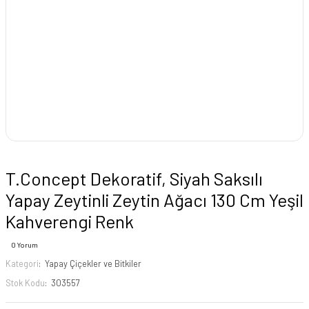
T.Concept Dekoratif, Siyah Saksılı
Yapay Zeytinli Zeytin Ağacı 130 Cm Yeşil
Kahverengi Renk
0 Yorum
Kategori
Yapay Çiçekler ve Bitkiler
Stok Kodu
303557