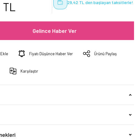
29,42 TL den başlayan taksitlerle!
9 TL
Gelince Haber Ver
Fiyatı Düşünce Haber Ver
Ürünü Paylaş
Karşılaştır
nekleri