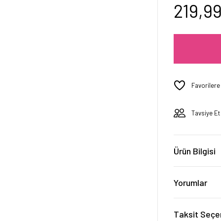
219,9
Tavsiye Et
Ürün Bilgisi
Yorumlar
Taksit Seçe