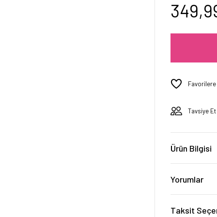
349,9
Tavsiye Et
Ürün Bilgisi
Yorumlar
Taksit Seçe