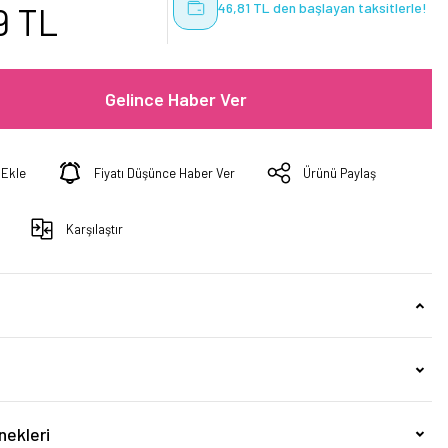
46,81 TL den başlayan taksitlerle!
9 TL
Gelince Haber Ver
Fiyatı Düşünce Haber Ver
Ürünü Paylaş
Karşılaştır
nekleri