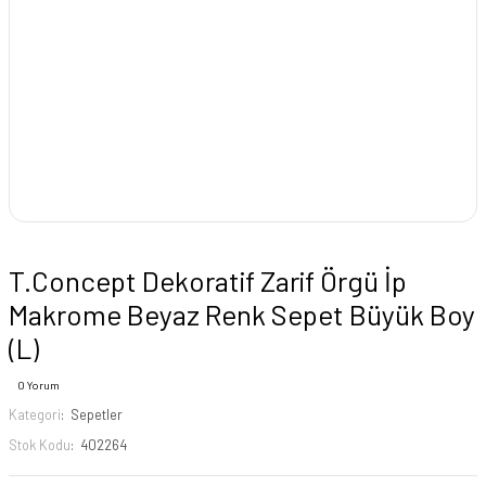
T.Concept Dekoratif Zarif Örgü İp
Makrome Beyaz Renk Sepet Büyük Boy
(L)
0 Yorum
Kategori
Sepetler
Stok Kodu
402264