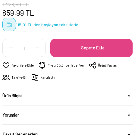
1.228,56 TL
859,99 TL
115,01 TL den başlayan taksitlerle!
Sepete Ekle
Fiyatı Düşünce Haber Ver
Ürünü Paylaş
Tavsiye Et
Karşılaştır
Ürün Bilgisi
Yorumlar
Taksit Seçenekleri