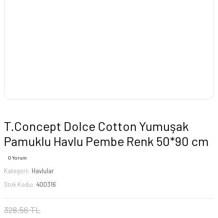
T.Concept Dolce Cotton Yumuşak
Pamuklu Havlu Pembe Renk 50*90 cm
0 Yorum
Kategori
Havlular
Stok Kodu
400316
328,56 TL