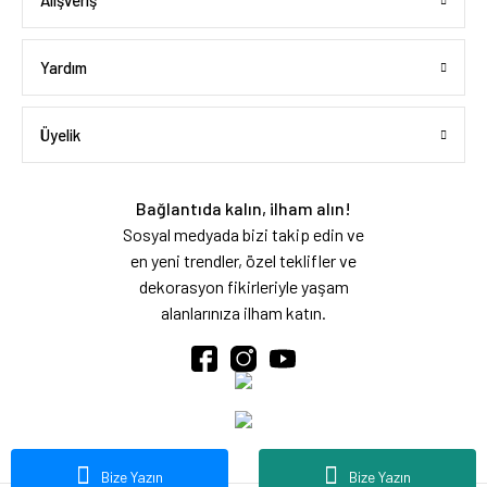
Alışveriş
Yardım
Üyelik
Bağlantıda kalın, ilham alın!
Sosyal medyada bizi takip edin ve
en yeni trendler, özel teklifler ve
dekorasyon fikirleriyle yaşam
alanlarınıza ilham katın.
Bize Yazın
Bize Yazın