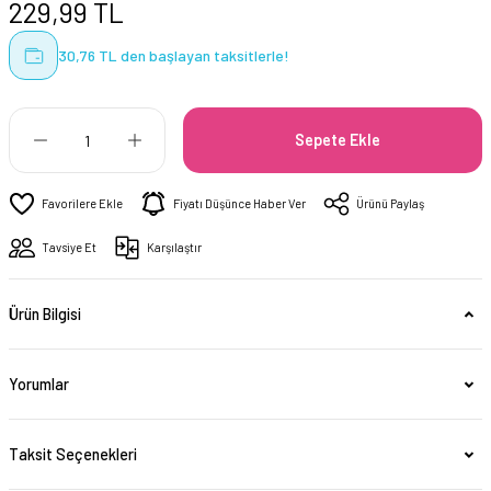
229,99 TL
30,76 TL den başlayan taksitlerle!
Sepete Ekle
Fiyatı Düşünce Haber Ver
Ürünü Paylaş
Tavsiye Et
Karşılaştır
Ürün Bilgisi
Yorumlar
Taksit Seçenekleri