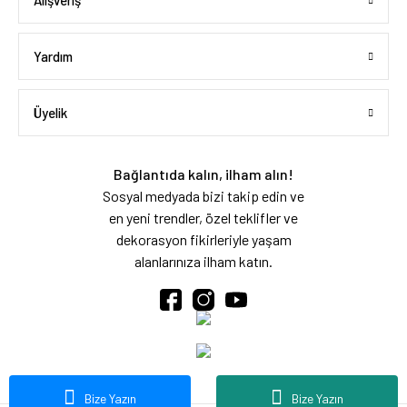
Alışveriş
Yardım
Üyelik
Bağlantıda kalın, ilham alın!
Sosyal medyada bizi takip edin ve
en yeni trendler, özel teklifler ve
dekorasyon fikirleriyle yaşam
alanlarınıza ilham katın.
Bize Yazın
Bize Yazın