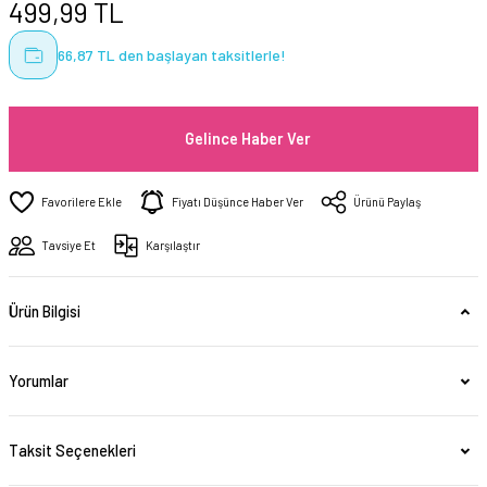
499,99 TL
66,87 TL den başlayan taksitlerle!
Gelince Haber Ver
Fiyatı Düşünce Haber Ver
Ürünü Paylaş
Tavsiye Et
Karşılaştır
Ürün Bilgisi
Yorumlar
Taksit Seçenekleri