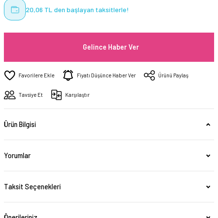
20,06 TL den başlayan taksitlerle!
Gelince Haber Ver
Fiyatı Düşünce Haber Ver
Ürünü Paylaş
Tavsiye Et
Karşılaştır
Ürün Bilgisi
Yorumlar
Taksit Seçenekleri
Önerileriniz