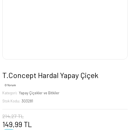
T.Concept Hardal Yapay Çiçek
0 Yorum
Kategori
Yapay Çiçekler ve Bitkiler
Stok Kodu
303281
214,27 TL
149,99 TL