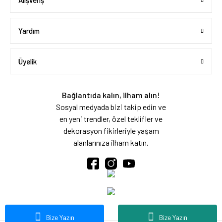
Alışveriş
Yardım
Üyelik
Bağlantıda kalın, ilham alın!
Sosyal medyada bizi takip edin ve
en yeni trendler, özel teklifler ve
dekorasyon fikirleriyle yaşam
alanlarınıza ilham katın.
Bize Yazın
Bize Yazın