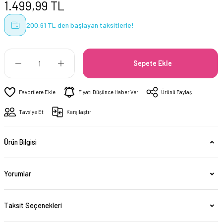
1.499,99 TL
200,61 TL den başlayan taksitlerle!
Sepete Ekle
Fiyatı Düşünce Haber Ver
Ürünü Paylaş
Tavsiye Et
Karşılaştır
Ürün Bilgisi
Yorumlar
Taksit Seçenekleri