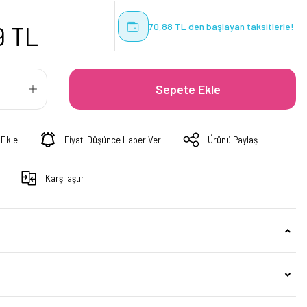
70,88 TL den başlayan taksitlerle!
9 TL
Sepete Ekle
Fiyatı Düşünce Haber Ver
Ürünü Paylaş
Karşılaştır