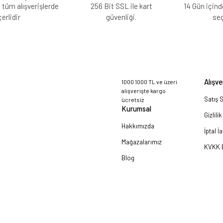
 tüm alışverişlerde
256 Bit SSL ile kart
14 Gün içind
erlidir
güvenliği.
se
Alışve
1000 1000 TL ve üzeri
alışverişte kargo
Satış 
ücretsiz
Kurumsal
Gizlili
Hakkımızda
İptal İ
Mağazalarımız
KVKK B
Blog
a!