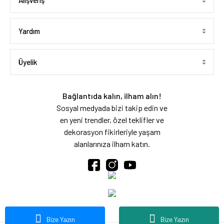
Alışveriş
Yardım
Üyelik
Bağlantıda kalın, ilham alın!
Sosyal medyada bizi takip edin ve
en yeni trendler, özel teklifler ve
dekorasyon fikirleriyle yaşam
alanlarınıza ilham katın.
Bize Yazın
Bize Yazın