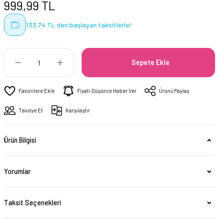
999,99 TL
133,74 TL den başlayan taksitlerle!
Sepete Ekle
Fiyatı Düşünce Haber Ver
Ürünü Paylaş
Tavsiye Et
Karşılaştır
Ürün Bilgisi
Yorumlar
Taksit Seçenekleri