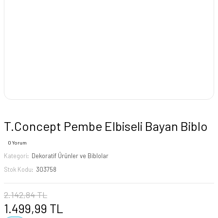
T.Concept Pembe Elbiseli Bayan Biblo
0 Yorum
Kategori
Dekoratif Ürünler ve Biblolar
Stok Kodu
303758
2.142,84 TL
1.499,99 TL