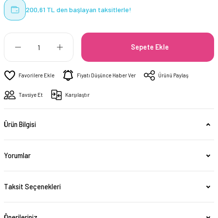
200,61 TL den başlayan taksitlerle!
Sepete Ekle
Fiyatı Düşünce Haber Ver
Ürünü Paylaş
Tavsiye Et
Karşılaştır
Ürün Bilgisi
Yorumlar
Taksit Seçenekleri
Önerileriniz