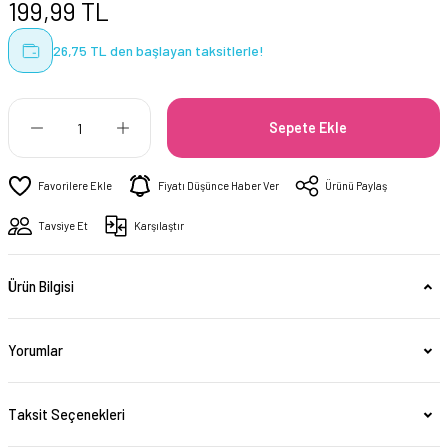
199,99 TL
26,75 TL den başlayan taksitlerle!
Sepete Ekle
Fiyatı Düşünce Haber Ver
Ürünü Paylaş
Tavsiye Et
Karşılaştır
Ürün Bilgisi
Yorumlar
Taksit Seçenekleri