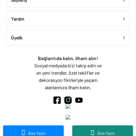
Alışveriş
Yardım
Üyelik
Bağlantıda kalın, ilham alın!
Sosyal medyada bizi takip edin ve
en yeni trendler, özel teklifler ve
dekorasyon fikirleriyle yaşam
alanlarınıza ilham katın.
Bize Yazın
Bize Yazın