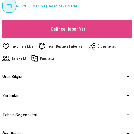
40,79 TL den başlayan taksitlerle!
Gelince Haber Ver
Fiyatı Düşünce Haber Ver
Ürünü Paylaş
Tavsiye Et
Karşılaştır
Ürün Bilgisi
Yorumlar
Taksit Seçenekleri
Önerileriniz