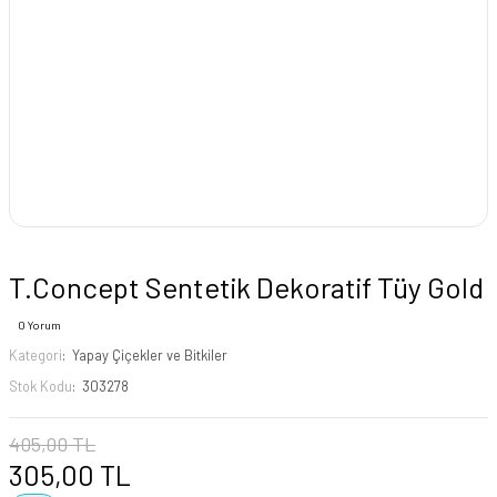
T.Concept Sentetik Dekoratif Tüy Gold
0 Yorum
Kategori
Yapay Çiçekler ve Bitkiler
Stok Kodu
303278
405,00 TL
305,00 TL