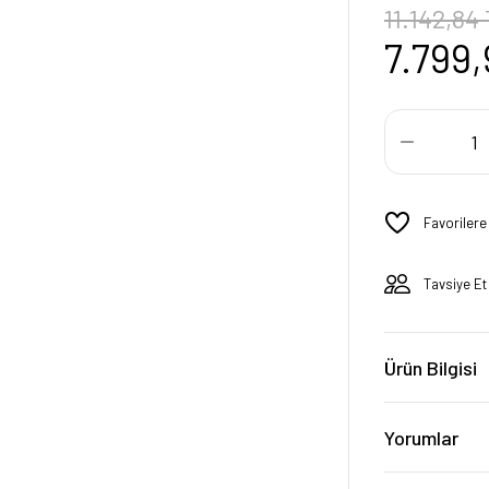
11.142,84
7.799,
Tavsiye Et
Ürün Bilgisi
Yorumlar