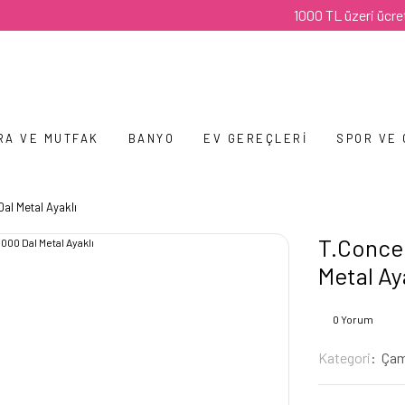
1000 TL üzeri ücretsiz ka
RA VE MUTFAK
BANYO
EV GEREÇLERI
SPOR VE
al Metal Ayaklı
T.Concep
Metal Ay
0 Yorum
Kategori
Çam