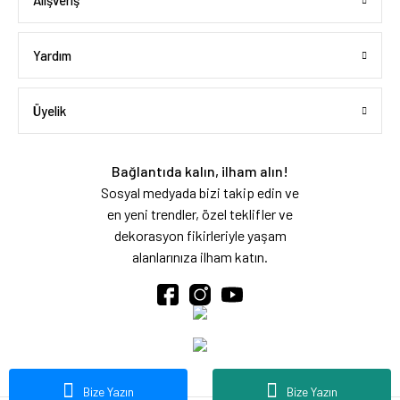
Alışveriş
Yardım
Üyelik
Bağlantıda kalın, ilham alın!
Sosyal medyada bizi takip edin ve
en yeni trendler, özel teklifler ve
dekorasyon fikirleriyle yaşam
alanlarınıza ilham katın.
Bize Yazın
Bize Yazın