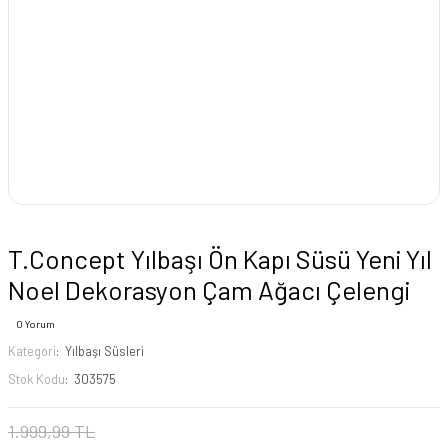
T.Concept Yılbaşı Ön Kapı Süsü Yeni Yıl
Noel Dekorasyon Çam Ağacı Çelengi
0 Yorum
Kategori
Yılbaşı Süsleri
Stok Kodu
303575
1.999,99 TL