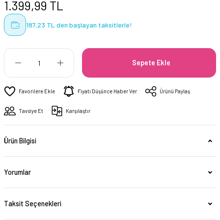
1.399,99 TL
187,23 TL den başlayan taksitlerle!
Sepete Ekle
Fiyatı Düşünce Haber Ver
Ürünü Paylaş
Tavsiye Et
Karşılaştır
Ürün Bilgisi
Yorumlar
Taksit Seçenekleri