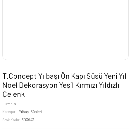
T.Concept Yılbaşı Ön Kapı Süsü Yeni Yıl
Noel Dekorasyon Yeşil Kırmızı Yıldızlı
Çelenk
0 Yorum
Kategori
Yılbaşı Süsleri
Stok Kodu
303943