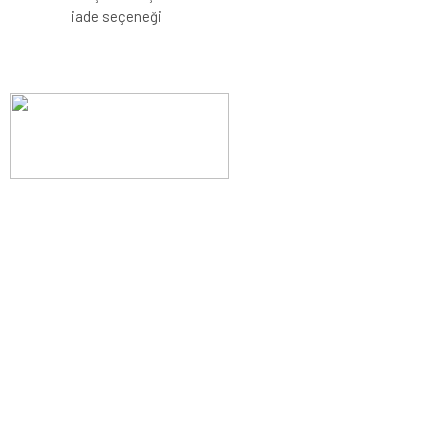
iade seçeneği
Evinizin konforunu artıran fırsatlar, şimdi e-postanızda!
Yenilik ve kaliteyi keşfedin, üyelerimize özel indirimler ve trend
ipuçlarıyla yaşam alanlarınızı baştan yaratın.