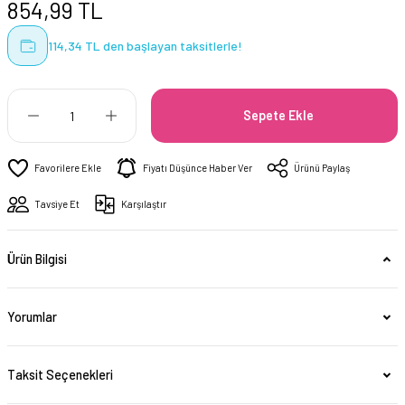
854,99 TL
114,34 TL den başlayan taksitlerle!
Sepete Ekle
Fiyatı Düşünce Haber Ver
Ürünü Paylaş
Tavsiye Et
Karşılaştır
Ürün Bilgisi
Yorumlar
Taksit Seçenekleri