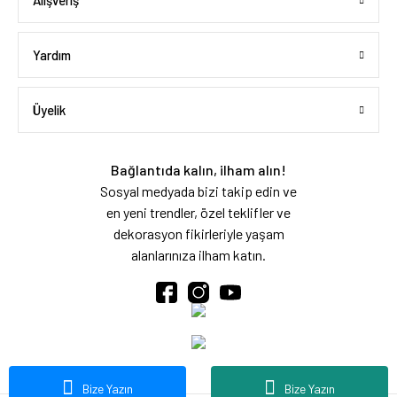
Alışveriş
Yardım
Üyelik
Bağlantıda kalın, ilham alın!
Sosyal medyada bizi takip edin ve
en yeni trendler, özel teklifler ve
dekorasyon fikirleriyle yaşam
alanlarınıza ilham katın.
Bize Yazın
Bize Yazın