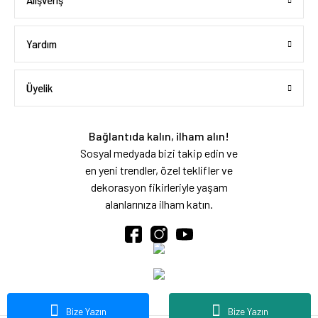
Alışveriş
Yardım
Üyelik
Bağlantıda kalın, ilham alın!
Sosyal medyada bizi takip edin ve
en yeni trendler, özel teklifler ve
dekorasyon fikirleriyle yaşam
alanlarınıza ilham katın.
Bize Yazın
Bize Yazın