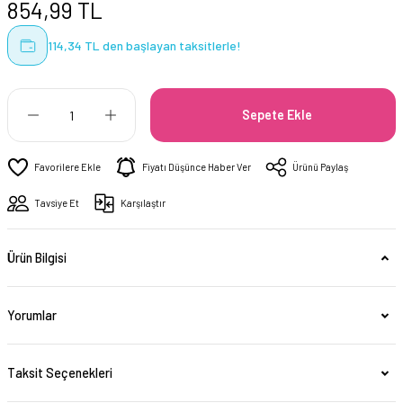
854,99 TL
114,34 TL den başlayan taksitlerle!
Sepete Ekle
Fiyatı Düşünce Haber Ver
Ürünü Paylaş
Tavsiye Et
Karşılaştır
Ürün Bilgisi
Yorumlar
Taksit Seçenekleri