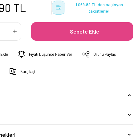
,90 TL
1.069,89 TL den başlayan
taksitlerle!
Sepete Ekle
Fiyatı Düşünce Haber Ver
Ürünü Paylaş
Karşılaştır
nekleri