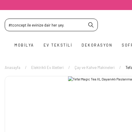
MOBILYA
EV TEKSTILI
DEKORASYON
SOF
Anasayfa
Elektrikli Ev Aletleri
Çay ve Kahve Makineleri
Tef