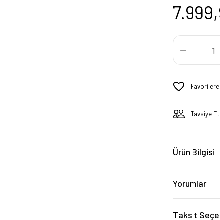
7.999
Tavsiye Et
Ürün Bilgisi
Yorumlar
Taksit Seçe