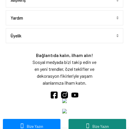
Alışveriş
Yardım
Üyelik
Bağlantıda kalın, ilham alın!
Sosyal medyada bizi takip edin ve
en yeni trendler, özel teklifler ve
dekorasyon fikirleriyle yaşam
alanlarınıza ilham katın.
Bize Yazın
Bize Yazın