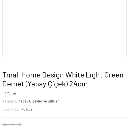
Tmall Home Design White Lıght Green
Demet (Yapay Çiçek) 24cm
0 Yorum
Kategori
Yapay Çiçekler ve Bitkiler
Stok Kodu
401762
35,70 TL