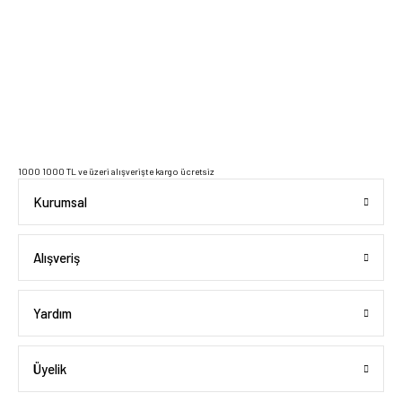
2023 Copyright IdeaSoft - Tüm Hakları Saklıdır.
1000 1000 TL ve üzeri alışverişte kargo ücretsiz
Kurumsal
Alışveriş
Yardım
Üyelik