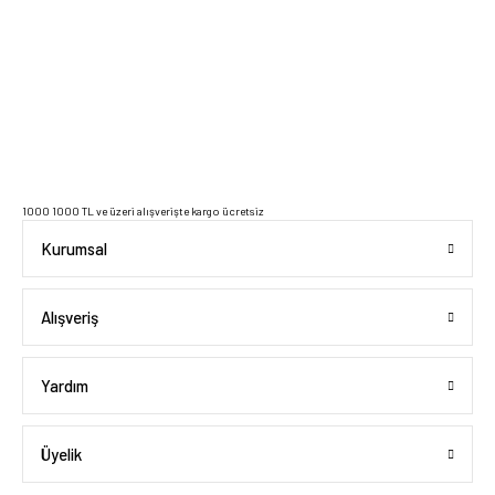
2023 Copyright IdeaSoft - Tüm Hakları Saklıdır.
1000 1000 TL ve üzeri alışverişte kargo ücretsiz
Kurumsal
Alışveriş
Yardım
Üyelik