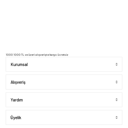
2023 Copyright IdeaSoft - Tüm Hakları Saklıdır.
1000 1000 TL ve üzeri alışverişte kargo ücretsiz
Kurumsal
Alışveriş
Yardım
Üyelik